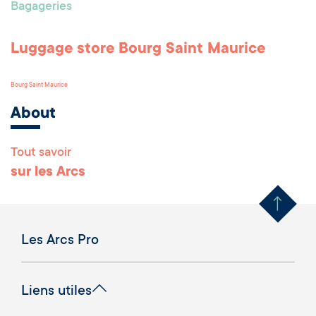
Bagageries
Luggage store Bourg Saint Maurice
Bourg Saint Maurice
About
Tout savoir
Remonter en haut 
sur les Arcs
Les Arcs Pro
Liens utiles