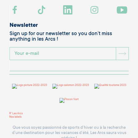
Newsletter
Sign up for our newsletter so you don’t miss
anything in les Arcs !
BOU
R' Les Arcs
Nos labels
Que vous soyez passionné de sports d’hiver ou à la recherche
d’une destination pour les vacances d’été, Les Arcs saura vous