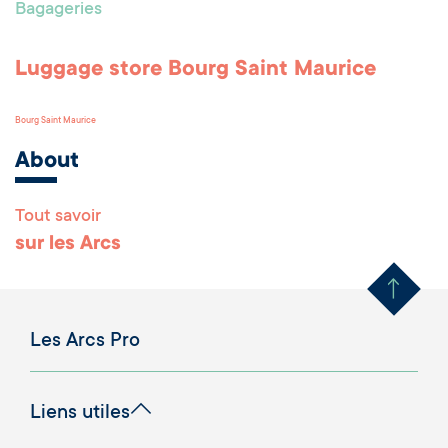
Bagageries
Luggage store Bourg Saint Maurice
Bourg Saint Maurice
About
Tout savoir
Remonter en haut 
sur les Arcs
Les Arcs Pro
Liens utiles