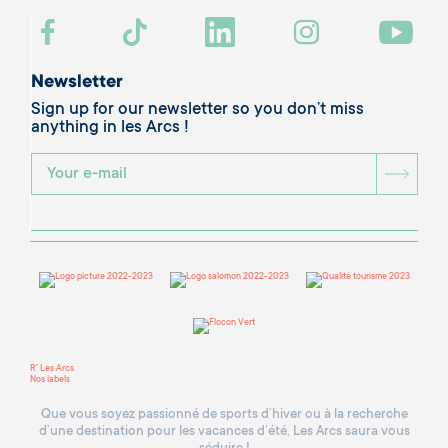
Newsletter
Sign up for our newsletter so you don’t miss
anything in les Arcs !
BOU
R' Les Arcs
Nos labels
Que vous soyez passionné de sports d’hiver ou à la recherche
d’une destination pour les vacances d’été, Les Arcs saura vous