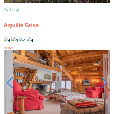
Cottage
Aiguille Grive
Arc 1800