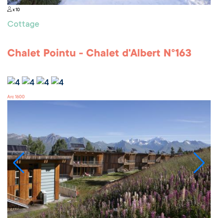
x 10
Cottage
Chalet Pointu - Chalet d'Albert N°163
Arc 1600