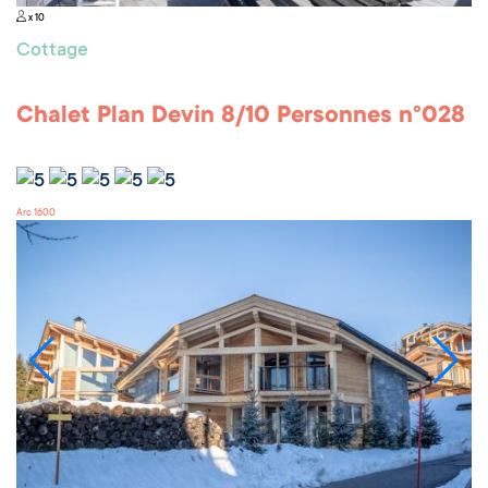
x 10
Cottage
Chalet Plan Devin 8/10 Personnes n°028
Arc 1600