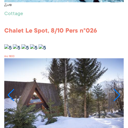
x 10
Cottage
Chalet Le Spot, 8/10 Pers n°026
Arc 1800