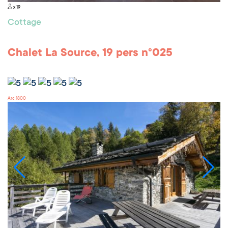
x 19
Cottage
Chalet La Source, 19 pers n°025
Arc 1800