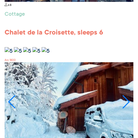
x 6
Cottage
Chalet de la Croisette, sleeps 6
Arc 1800