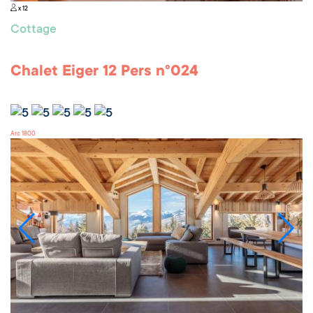
x 12
Cottage
Chalet Eiger 12 Pers n°024
Arc 1800