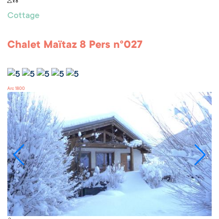
x 8
Cottage
Chalet Maïtaz 8 Pers n°027
Arc 1800