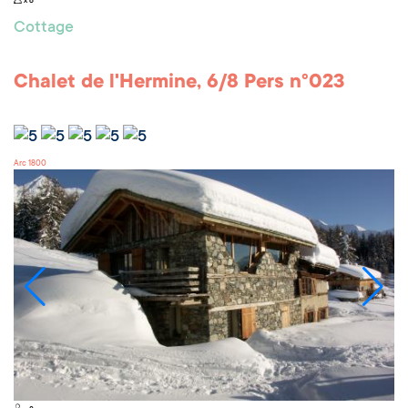
x 8
Cottage
Chalet de l'Hermine, 6/8 Pers n°023
Arc 1800