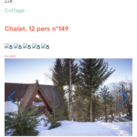
x 12
Cottage
Chalet, 12 pers n°149
Arc 1600