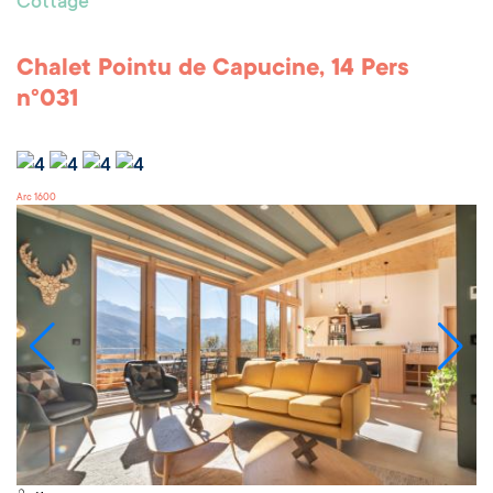
Cottage
Chalet Pointu de Capucine, 14 Pers
n°031
Arc 1600