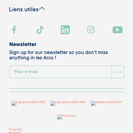
Liens utiles
Newsletter
Sign up for our newsletter so you don’t miss
anything in les Arcs !
BOU
R' Les Arcs