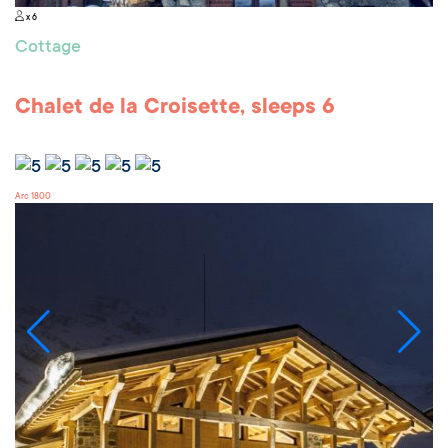
x 6
Cottage
Chalet de la Croisette, sleeps 6
Arc 1800