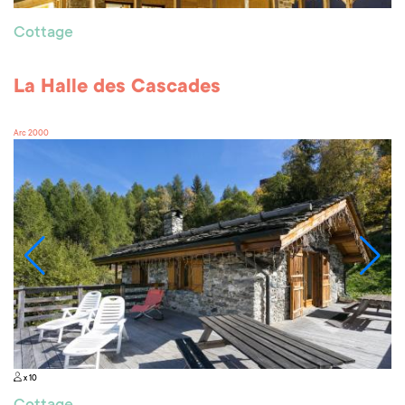
Cottage
La Halle des Cascades
Arc 2000
x 10