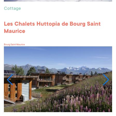
Cottage
Les Chalets Huttopia de Bourg Saint
Maurice
Bourg Saint Maurice