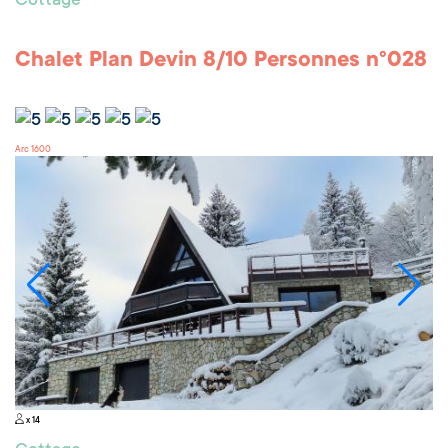
Cottage
Chalet Plan Devin 8/10 Personnes n°028
Arc 1600
x 14