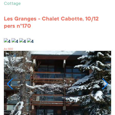
Cottage
Les Granges - Chalet Cabotte, 10/12
pers n°170
Arc 1600