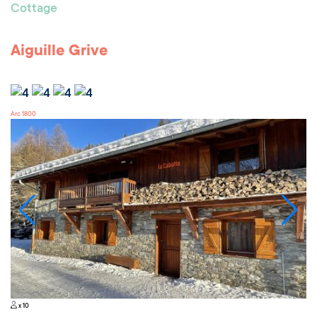
Cottage
Aiguille Grive
Arc 1800
x 10