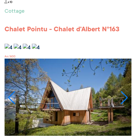
x 10
Cottage
Chalet Pointu - Chalet d'Albert N°163
Arc 1600