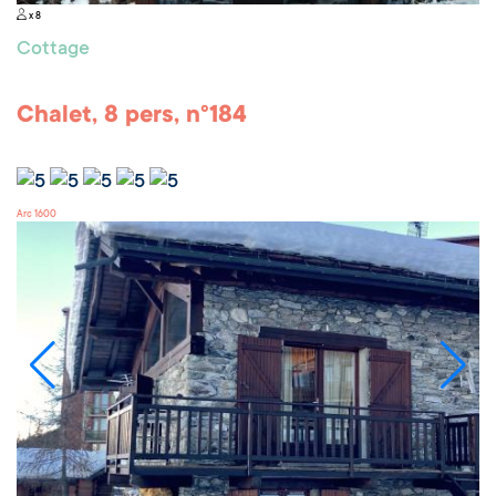
x 8
Cottage
Chalet, 8 pers, n°184
Arc 1600