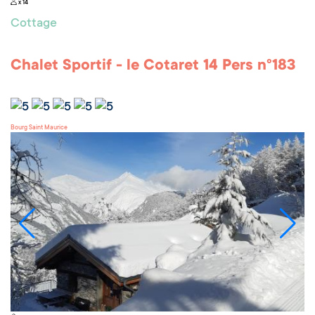
x 14
Cottage
Chalet Sportif - le Cotaret 14 Pers n°183
Bourg Saint Maurice