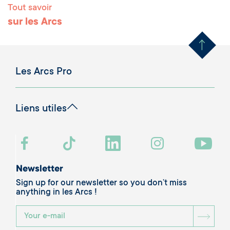
Tout savoir
Remonter en haut 
sur les Arcs
Les Arcs Pro
Liens utiles
Newsletter
Sign up for our newsletter so you don’t miss
anything in les Arcs !
BOU