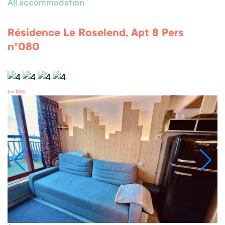
All accommodation
Résidence Le Roselend, Apt 8 Pers
n°080
Arc 1800