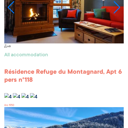
x 6
All accommodation
Résidence Refuge du Montagnard, Apt 6
pers n°118
Arc 1950