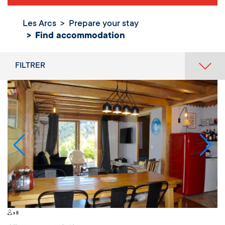
Les Arcs
Prepare your stay
Find accommodation
FILTRER
x 8