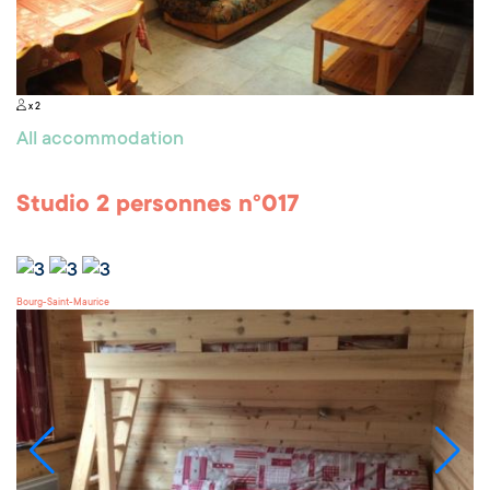
x 2
All accommodation
Studio 2 personnes n°017
Bourg-Saint-Maurice