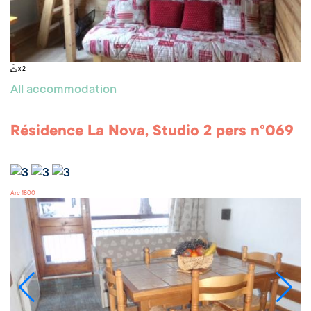
x 2
All accommodation
Résidence La Nova, Studio 2 pers n°069
Arc 1800