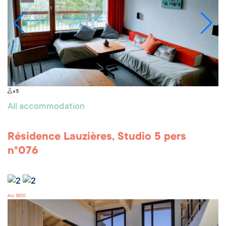
x 5
All accommodation
Résidence Lauzières, Studio 5 pers
n°076
Arc 1800