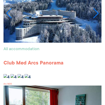
All accommodation
Club Med Arcs Panorama
Arc 1600