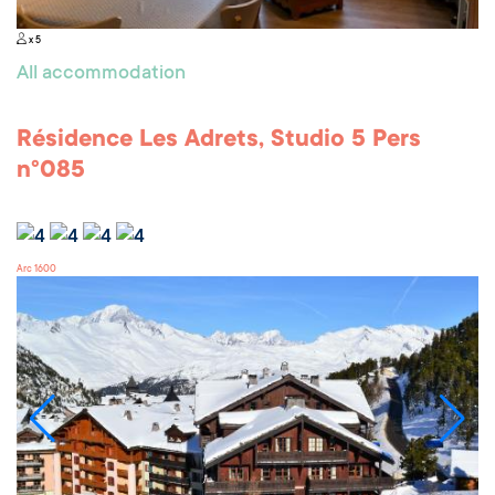
x 5
All accommodation
Résidence Les Adrets, Studio 5 Pers
n°085
Arc 1600