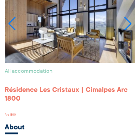
All accommodation
Résidence Les Cristaux | Cimalpes Arc
1800
Arc 1800
About