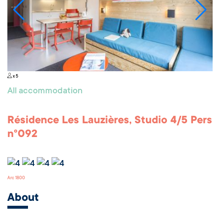
x 5
All accommodation
Résidence Les Lauzières, Studio 4/5 Pers
n°092
Arc 1800
About