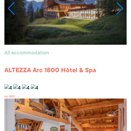
All accommodation
ALTEZZA Arc 1800 Hôtel & Spa
Arc 1800