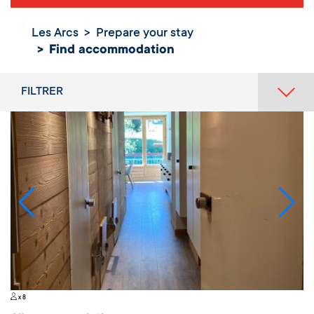
Les Arcs
Prepare your stay
Find accommodation
FILTRER
x 8