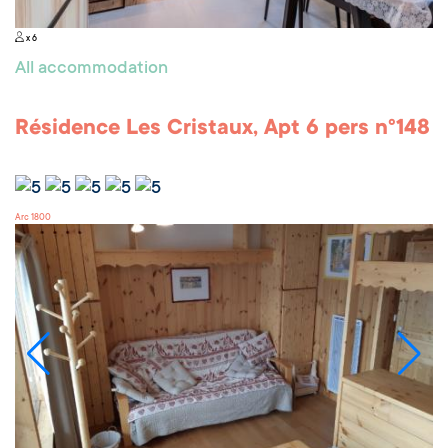
x 6
All accommodation
Résidence Les Cristaux, Apt 6 pers n°148
Arc 1800