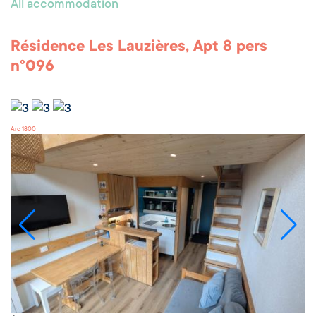
All accommodation
Résidence Les Lauzières, Apt 8 pers
n°096
Arc 1800