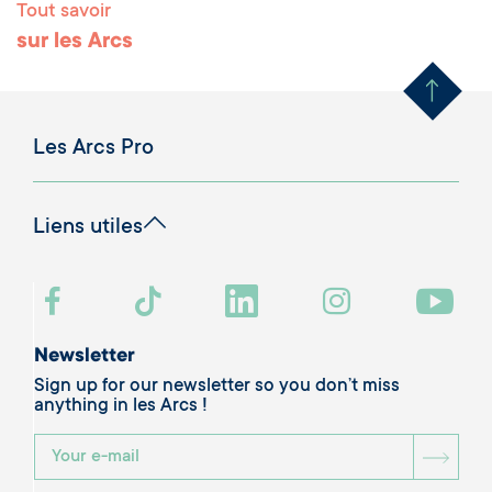
Tout savoir
Remonter en haut 
sur les Arcs
Les Arcs Pro
Liens utiles
Newsletter
Sign up for our newsletter so you don’t miss
anything in les Arcs !
BOU