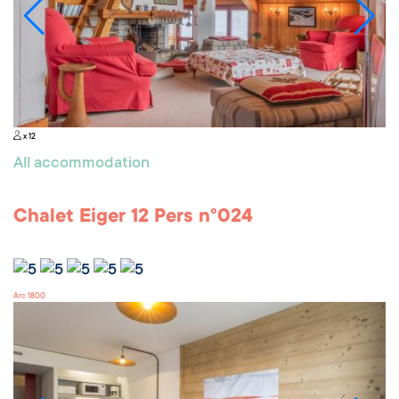
x 12
All accommodation
Chalet Eiger 12 Pers n°024
Arc 1800