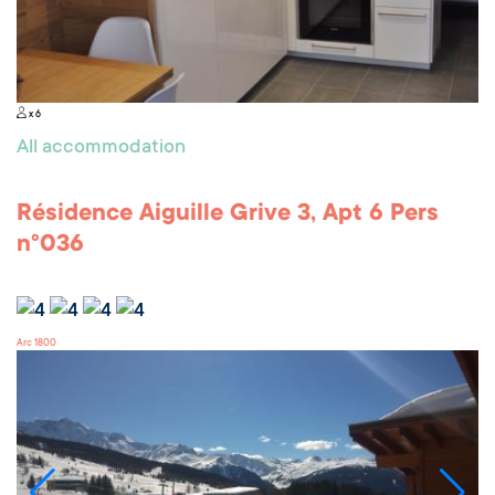
x 6
All accommodation
Résidence Aiguille Grive 3, Apt 6 Pers
n°036
Arc 1800