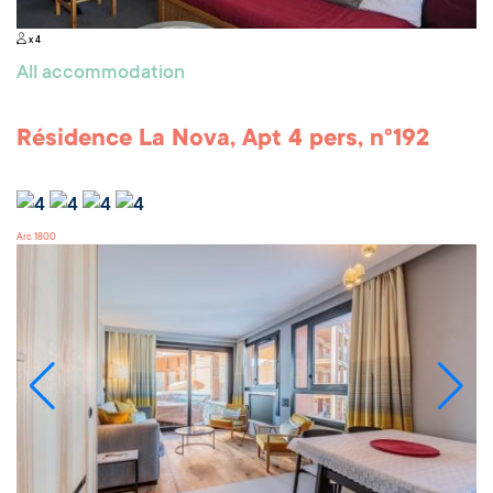
x 4
All accommodation
Résidence La Nova, Apt 4 pers, n°192
Arc 1800