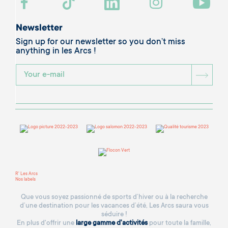
Newsletter
Sign up for our newsletter so you don’t miss
anything in les Arcs !
BOU
R' Les Arcs
Nos labels
Que vous soyez passionné de sports d’hiver ou à la recherche
d’une destination pour les vacances d’été, Les Arcs saura vous
séduire !
En plus d'offrir une
large gamme d'activités
pour toute la famille,