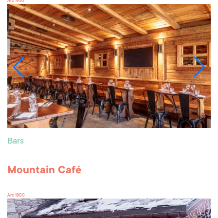
Arc 1950
Bars
Mountain Café
Arc 1800