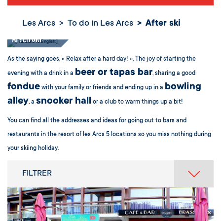
Les Arcs
To do in Les Arcs
After ski
After ski
As the saying goes, « Relax after a hard day! ». The joy of starting the
beer or tapas bar
evening with a drink in a
, sharing a good
fondue
bowling
with your family or friends and ending up in a
alley
snooker hall
, a
or a club to warm things up a bit!
You can find all the addresses and ideas for going out to bars and
restaurants in the resort of les Arcs 5 locations so you miss nothing during
your skiing holiday.
FILTRER