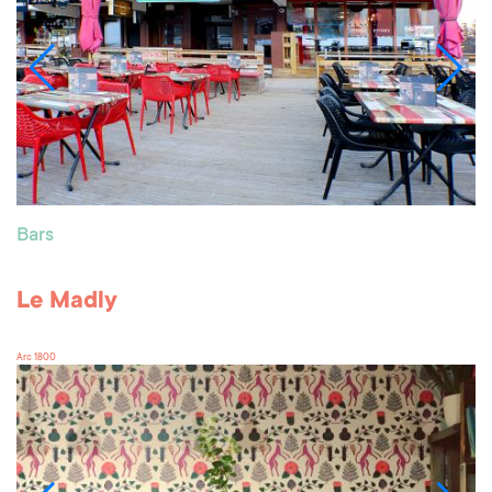
Bars
Le Madly
Arc 1800