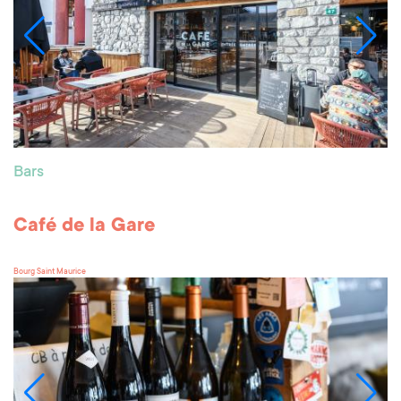
Bars
Café de la Gare
Bourg Saint Maurice