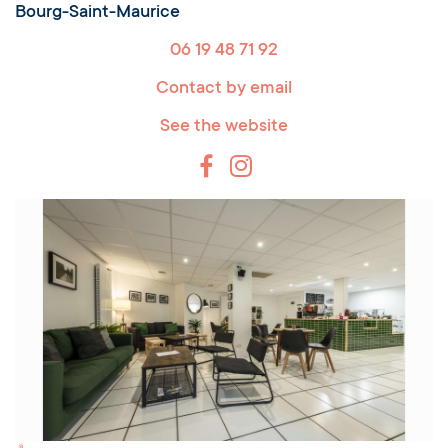
Bourg-Saint-Maurice
06 19 48 71 92
Contact by email
See the website