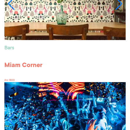
Bars
Miam Corner
Arc 1800