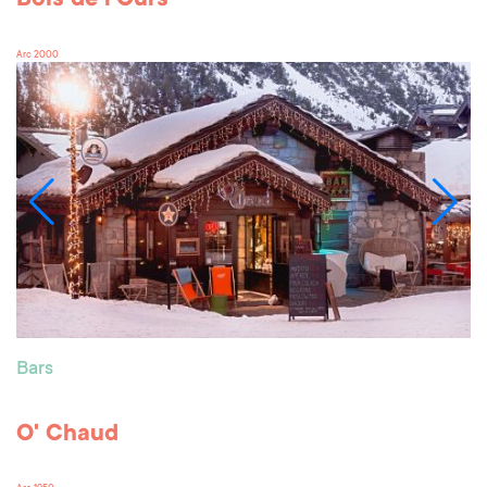
Bois de l'Ours
Arc 2000
Bars
O' Chaud