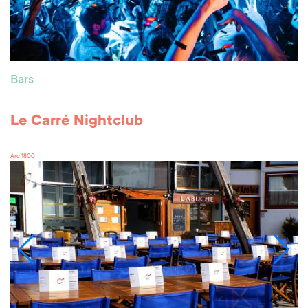
Bars
Le Carré Nightclub
Arc 1800