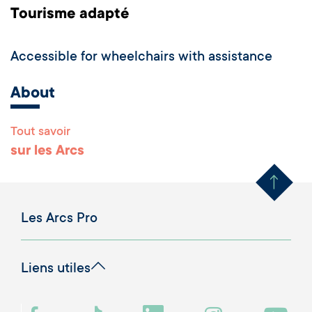
Tourisme adapté
Accessible for wheelchairs with assistance
About
Tout savoir
Remonter en haut 
sur les Arcs
Les Arcs Pro
Liens utiles