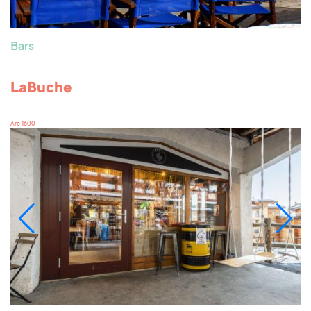
Bars
LaBuche
Arc 1600