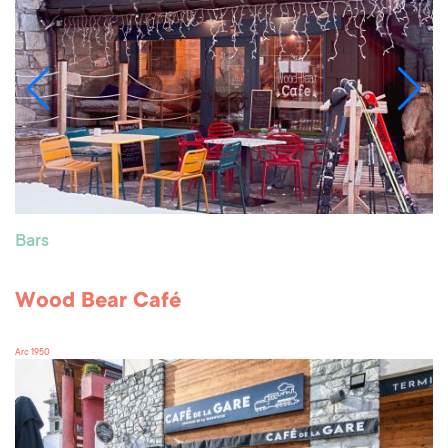
Bars
Wood Bear Café
Arc 1950