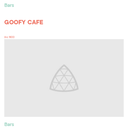
Bars
GOOFY CAFE
Arc 1800
Bars