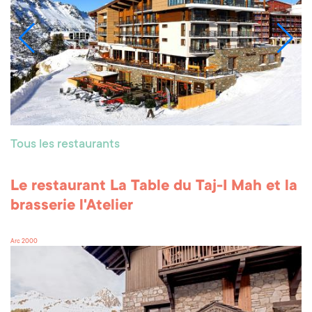
Tous les restaurants
Le restaurant La Table du Taj-I Mah et la
brasserie l'Atelier
Arc 2000