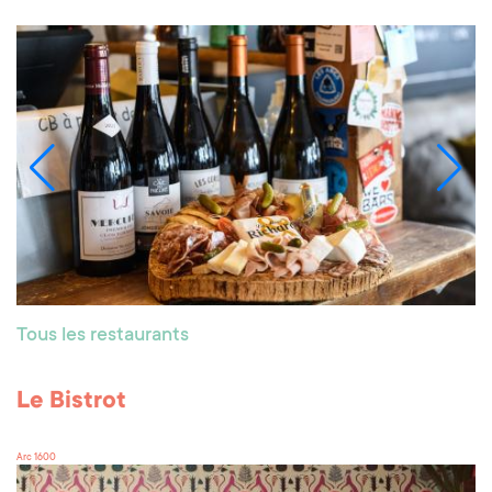
Tous les restaurants
Le Bistrot
Arc 1600