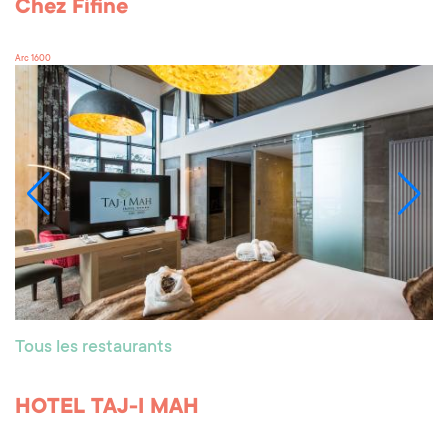
Chez Fifine
Arc 1600
Tous les restaurants
HOTEL TAJ-I MAH