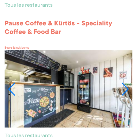
Tous les restaurants
Pause Coffee & Kürtös - Speciality
Coffee & Food Bar
Bourg Saint Maurice
Tous les restaurants