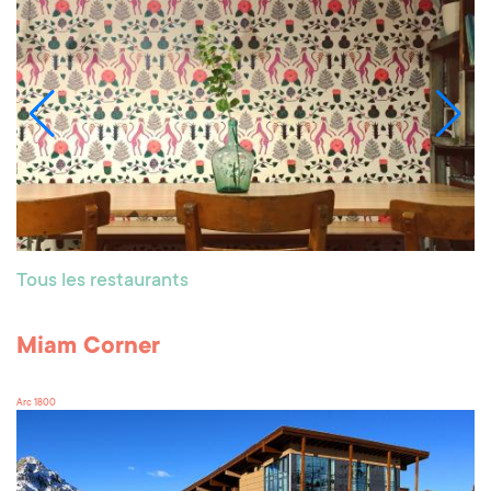
Tous les restaurants
Miam Corner
Arc 1800