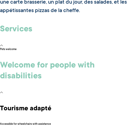
une carte brasserie, un plat du jour, des salades, et les
appétissantes pizzas de la cheffe.
Services
Pets welcome
Welcome for people with
disabilities
Tourisme adapté
Accessible for wheelchairs with assistance