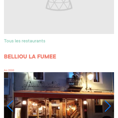
Tous les restaurants
BELLIOU LA FUMEE
Arc 2000