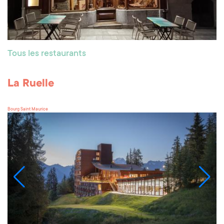
Tous les restaurants
La Ruelle
Bourg Saint Maurice