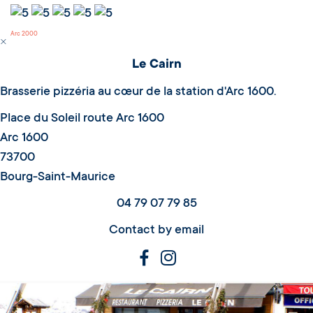
Arc 2000
Le Cairn
Brasserie pizzéria au cœur de la station d'Arc 1600.
Place du Soleil route Arc 1600
Arc 1600
73700
Bourg-Saint-Maurice
04 79 07 79 85
Contact by email