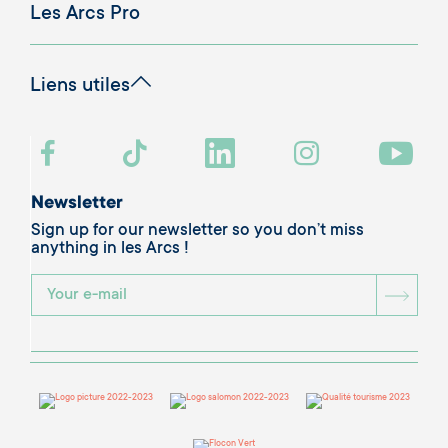
Les Arcs Pro
Liens utiles
Newsletter
Sign up for our newsletter so you don’t miss
anything in les Arcs !
BOU