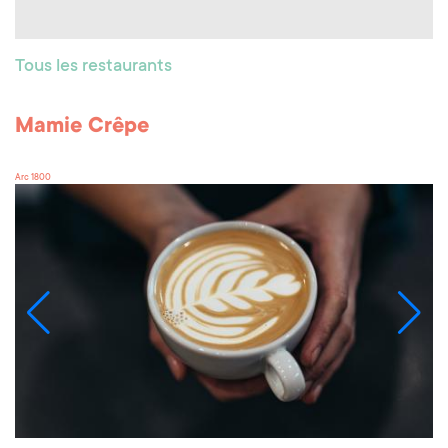
Tous les restaurants
Mamie Crêpe
Arc 1800