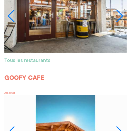
Tous les restaurants
GOOFY CAFE
Arc 1800