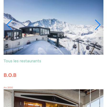
Tous les restaurants
B.O.B
Arc 2000