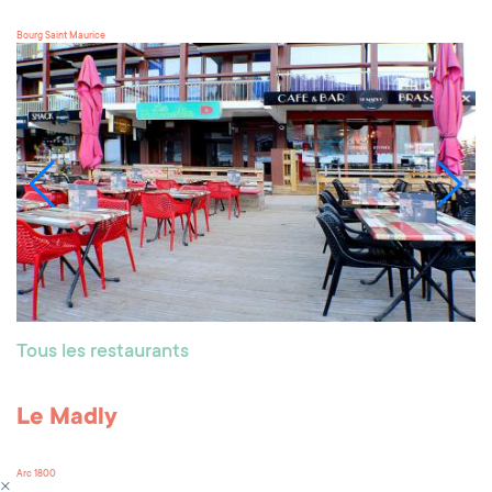
Bourg Saint Maurice
Tous les restaurants
Le Madly
Arc 1800