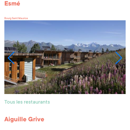
Esmé
Bourg Saint Maurice
Tous les restaurants
Aiguille Grive