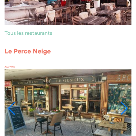
Tous les restaurants
Le Perce Neige
Arc 1950