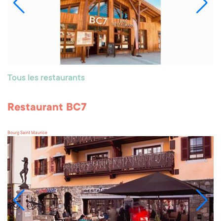
Tous les restaurants
Restaurant BC7
Bourg Saint Maurice