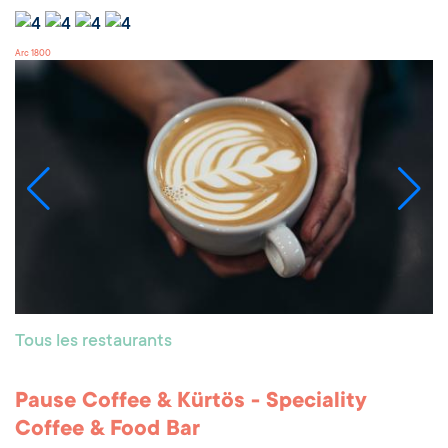
Arc 1800
Tous les restaurants
Pause Coffee & Kürtös - Speciality
Coffee & Food Bar