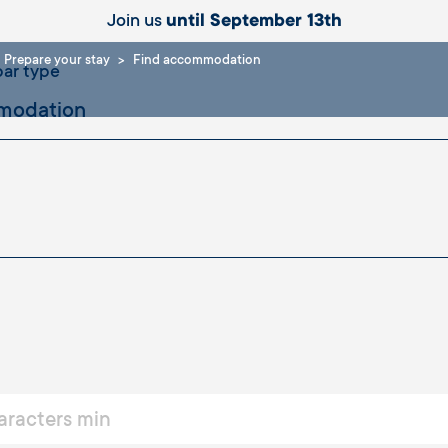
Join us
until September 13th
Prepare your stay
Find accommodation
ar type