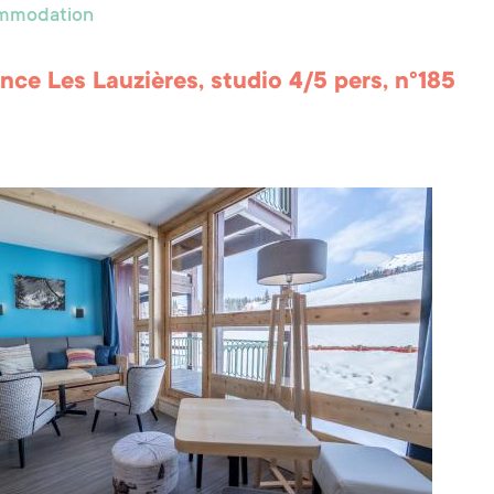
ommodation
nce Les Lauzières, studio 4/5 pers, n°185