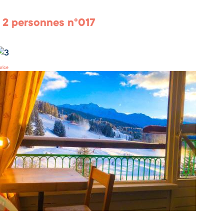
 2 personnes n°017
rice