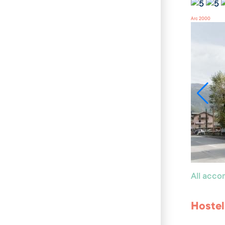
Arc 2000
All acc
Hostel