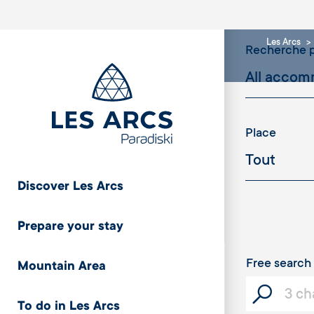
Les Arcs
Recherche p
Place
Discover Les Arcs
Cristaux
Prepare your stay
Free search
Mountain Area
Capacity
To do in Les Arcs