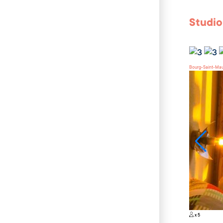
Studio
Bourg-Saint-Mau
x 5