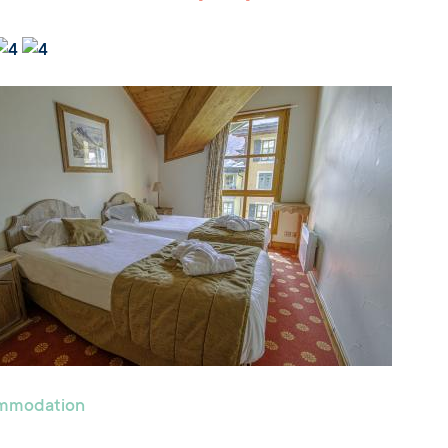
ommodation