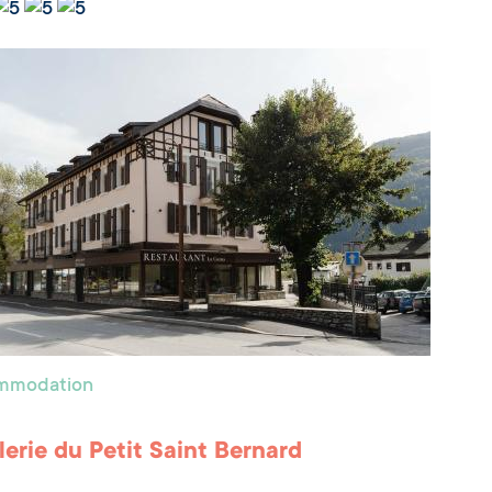
ommodation
lerie du Petit Saint Bernard