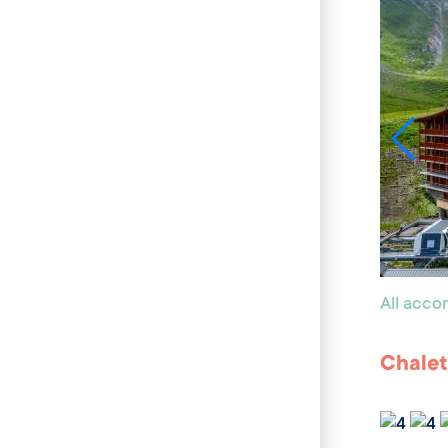
All acc
Chalet