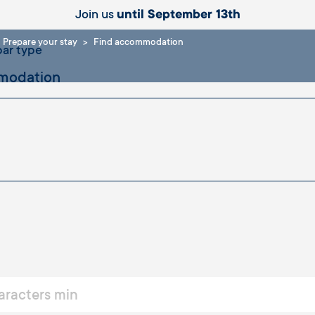
Join us
until September 13th
Prepare your stay
Find accommodation
ar type