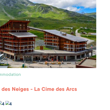
ommodation
 des Neiges - La Cime des Arcs