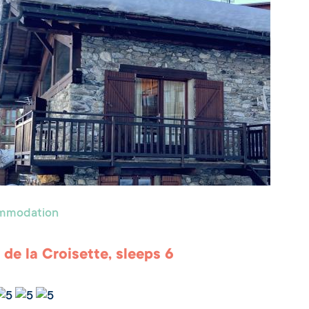
ommodation
 de la Croisette, sleeps 6