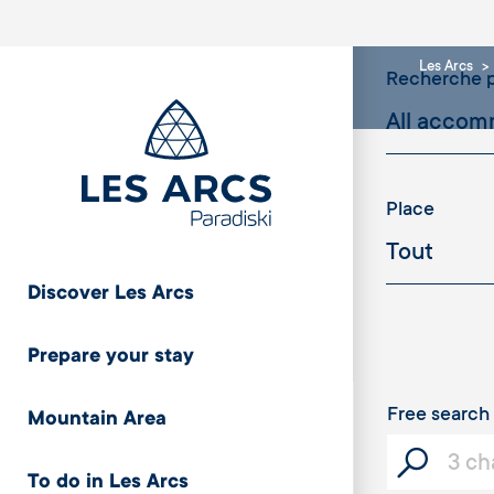
Les Arcs
Recherche p
Place
Discover Les Arcs
Cristaux
Prepare your stay
Free search
Mountain Area
Capacity
To do in Les Arcs