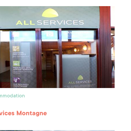
ommodation
rvices Montagne