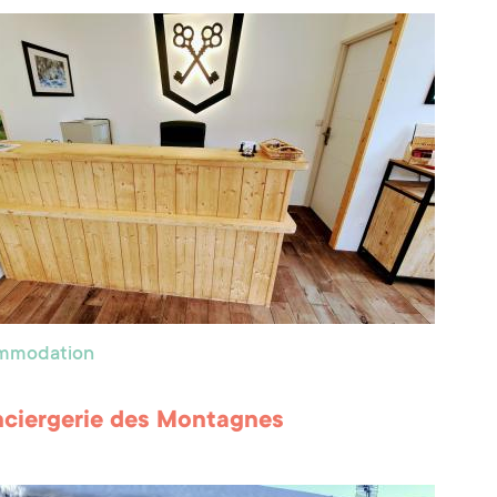
ommodation
ciergerie des Montagnes