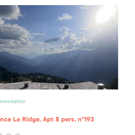
ommodation
nce Le Ridge, Apt 8 pers, n°193