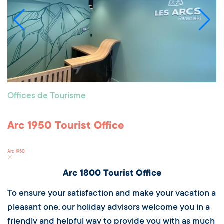
Offices de Tourisme
Arc 1950 Tourist Office
Arc 1950
Arc 1800 Tourist Office
To ensure your satisfaction and make your vacation a
pleasant one, our holiday advisors welcome you in a
friendly and helpful way to provide you with as much