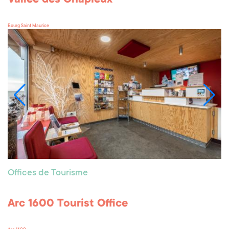
Vallée des Chapieux
Bourg Saint Maurice
Offices de Tourisme
Arc 1600 Tourist Office