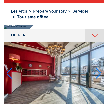
Les Arcs
Prepare your stay
Services
Tourisme office
Tourisme
office
FILTRER