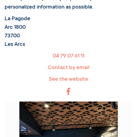
personalized information as possible.
La Pagode
Arc 1800
73700
Les Arcs
04 79 07 61 11
Contact by email
See the website