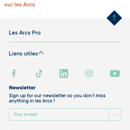
Remonter en haut 
sur les Arcs
Les Arcs Pro
Liens utiles
Newsletter
Sign up for our newsletter so you don’t miss
anything in les Arcs !
BOU