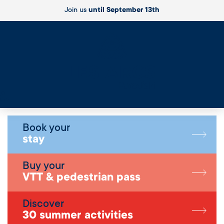
Join us
until September 13th
Live
Book your
stay
Buy your
VTT & pedestrian pass
Discover
30 summer activities