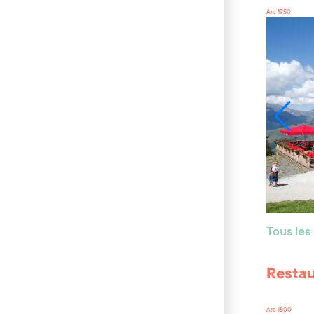
Arc 1950
Tous les
Resta
Arc 1800