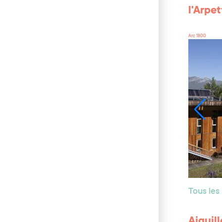
l'Arpet
Arc 1800
Tous les
Aiguil