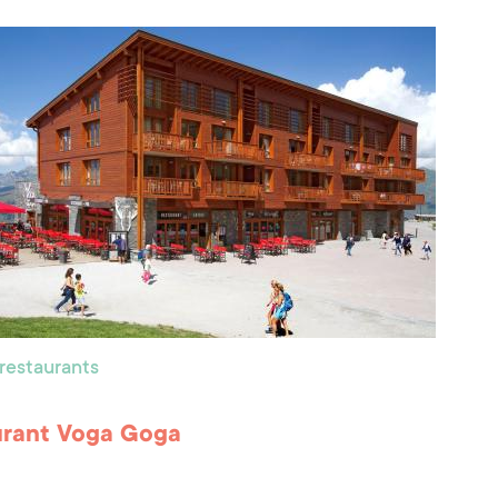
 restaurants
urant Voga Goga