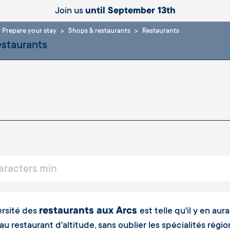
Join us
until September 13th
Prepare your stay
Shops & restaurants
Restaurants
restaurants aux Arcs
ersité des
est telle qu'il y en au
 au restaurant d'altitude, sans oublier les spécialités rég