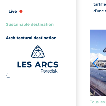
tartif
d'une 
Live
Sustainable destination
Architectural destination
Live
Tous les