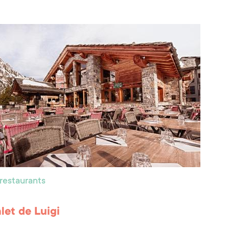
 restaurants
let de Luigi