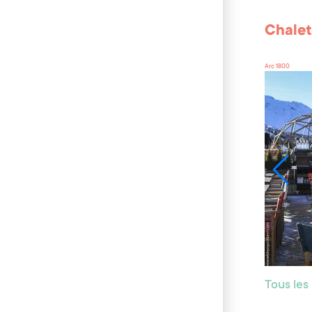
Chalet
Arc 1800
Tous les