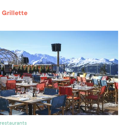
 Grillette
 restaurants