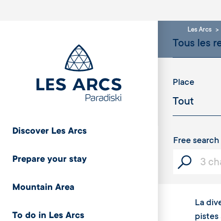
Les Arcs
Place
Discover Les Arcs
Free search
Prepare your stay
Mountain Area
La div
To do in Les Arcs
pistes