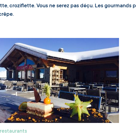
lette, croziflette. Vous ne serez pas déçu. Les gourmands 
crêpe.
 restaurants