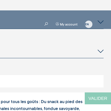
My account
VALIDER
ra pour tous les goûts : Du snack au pied des
ionales incontournables, fondue savoyarde,