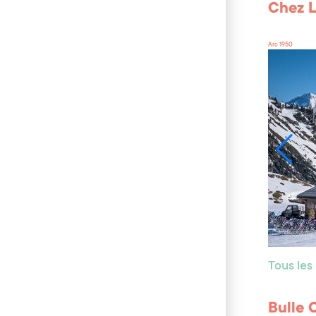
Chez L
Arc 1950
Tous les
Bulle 