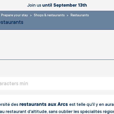
Join us
until September 13th
Prepare your stay
Shops & restaurants
Restaurants
restaurants aux Arcs
ersité des
est telle qu'il y en au
 au restaurant d'altitude, sans oublier les spécialités rég