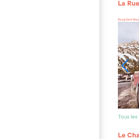
La Rue
Bourg Saint Mau
Tous les
Le Cha