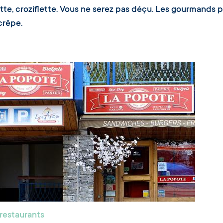
lette, croziflette. Vous ne serez pas déçu. Les gourmands 
crêpe.
 restaurants