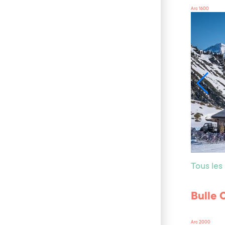
Arc 1600
Tous les
Bulle 
Arc 2000