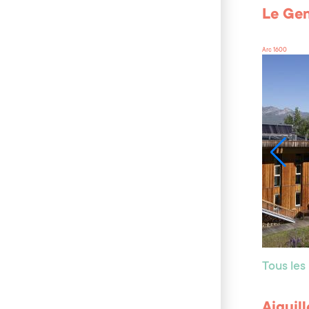
Le Ge
Arc 1600
Tous les
Aiguil