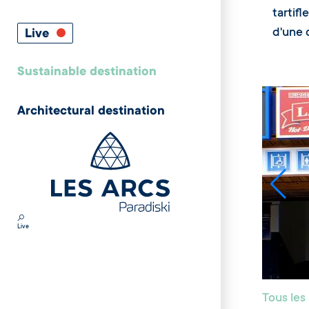
tartif
d'une 
Live
Sustainable destination
Architectural destination
Live
Tous les