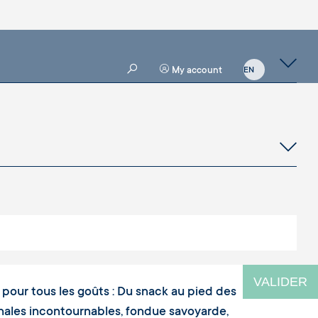
My account
VALIDER
ra pour tous les goûts : Du snack au pied des
ionales incontournables, fondue savoyarde,