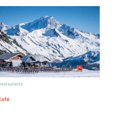
 restaurants
Café