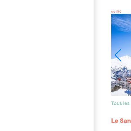
Arc 1950
Tous les
Le San