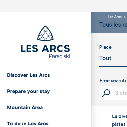
Les Arcs
Place
Discover Les Arcs
Free search
Prepare your stay
Mountain Area
La div
To do in Les Arcs
pistes