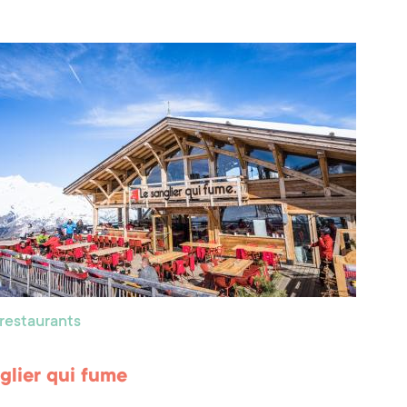
 restaurants
glier qui fume