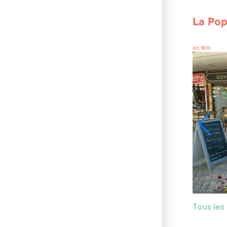
La Po
Arc 1800
Tous les