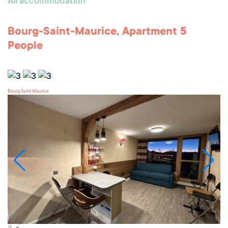
All accommodation
Bourg-Saint-Maurice, Apartment 5
People
Bourg Saint Maurice