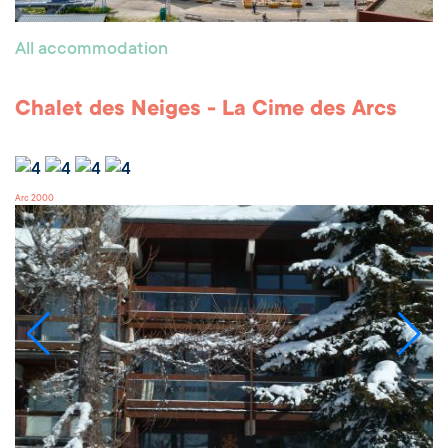
All accommodation
Chalet des Neiges - La Cime des Arcs
Arc 2000