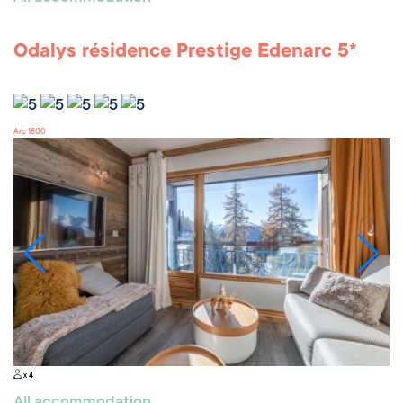
Odalys résidence Prestige Edenarc 5*
Arc 1800
x 4