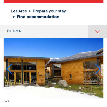
Les Arcs
Prepare your stay
Find accommodation
FILTRER
x 6