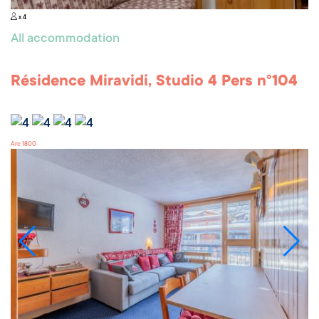
x 4
All accommodation
Résidence Miravidi, Studio 4 Pers n°104
Arc 1800