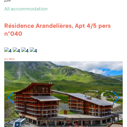
x 5
All accommodation
Résidence Arandelières, Apt 4/5 pers
n°040
Arc 1800