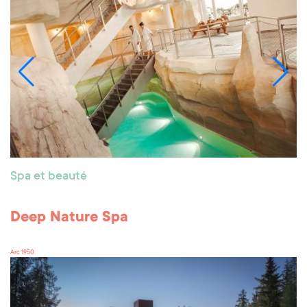
Spa et beauté
Deep Nature Spa
Arc 1950