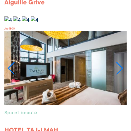
Aiguille Grive
Arc 1800
Spa et beauté
HOTEL TAJ-I MAH