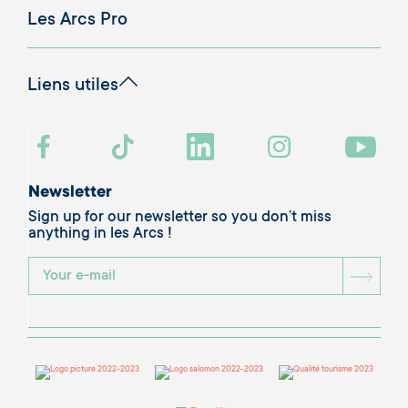
Les Arcs Pro
Liens utiles
Newsletter
Sign up for our newsletter so you don’t miss
anything in les Arcs !
BOU