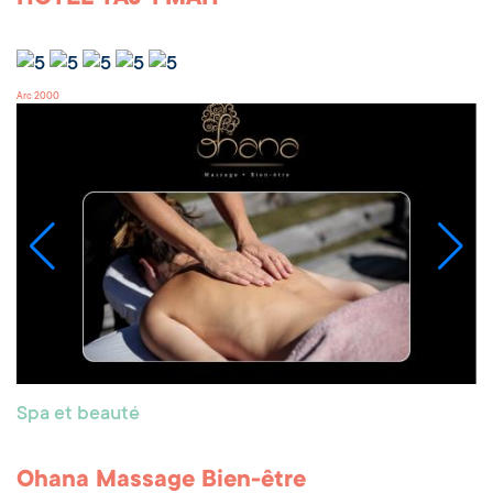
Arc 2000
Spa et beauté
Ohana Massage Bien-être