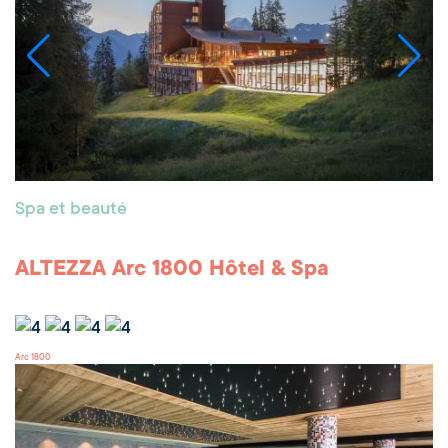
Spa et beauté
ALTEZZA Arc 1800 Hôtel & Spa
Arc 1800