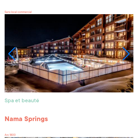
Sans local commercial
Spa et beauté
Nama Springs
Arc 1800