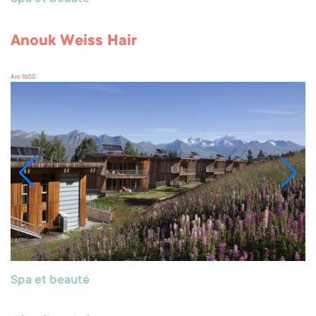
Anouk Weiss Hair
Arc 1600
Spa et beauté