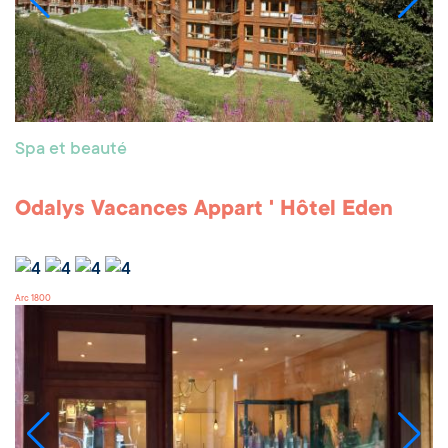
Spa et beauté
Odalys Vacances Appart ' Hôtel Eden
Arc 1800