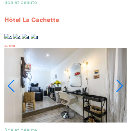
Spa et beauté
Hôtel La Cachette
Arc 1600
Spa et beauté