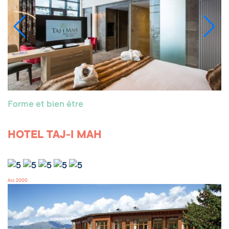
Forme et bien être
HOTEL TAJ-I MAH
Arc 2000