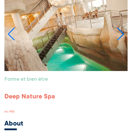
Forme et bien être
Deep Nature Spa
Arc 1950
About