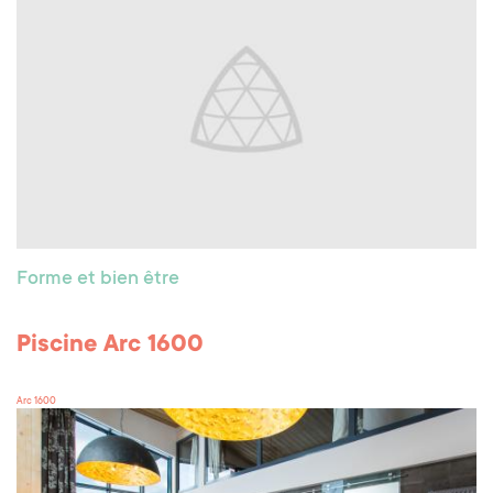
Forme et bien être
Piscine Arc 1600
Arc 1600