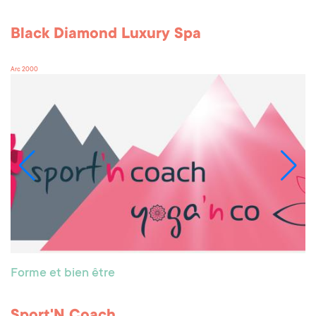
Black Diamond Luxury Spa
Arc 2000
Forme et bien être
Sport'N Coach