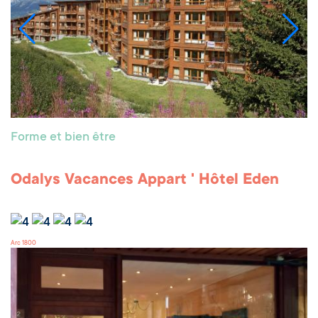
Forme et bien être
Odalys Vacances Appart ' Hôtel Eden
Arc 1800