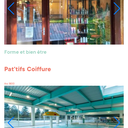
Forme et bien être
Pat'tifs Coiffure
Arc 1800