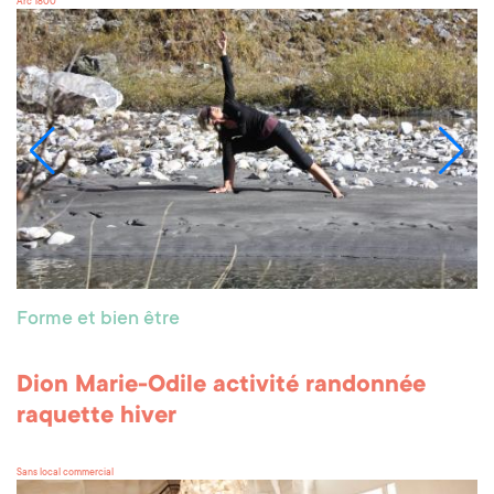
Arc 1800
Forme et bien être
Dion Marie-Odile activité randonnée
raquette hiver
Sans local commercial