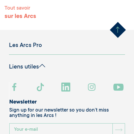
Tout savoir
Remonter en haut 
sur les Arcs
Les Arcs Pro
Liens utiles
Newsletter
Sign up for our newsletter so you don’t miss
anything in les Arcs !
BOU