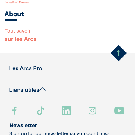
Bourg Saint Maurice
About
Tout savoir
Remonter en haut 
sur les Arcs
Les Arcs Pro
Liens utiles
Newsletter
Sign up for our newsletter so you don’t miss