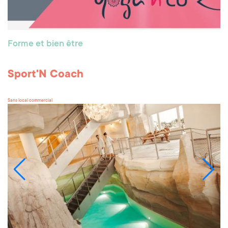
Forme et bien être
Sport'N Coach
Sans local commercial