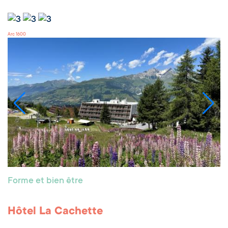
Arc 1600
Forme et bien être
Hôtel La Cachette