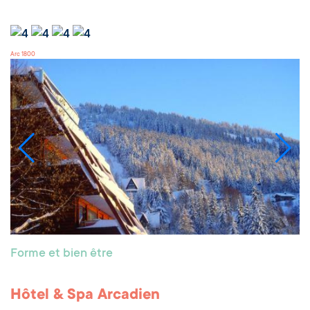
Arc 1800
Forme et bien être
Hôtel & Spa Arcadien