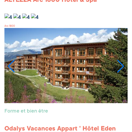
ALTEZZA Arc 1800 Hôtel & Spa
Arc 1800
Forme et bien être
Odalys Vacances Appart ' Hôtel Eden