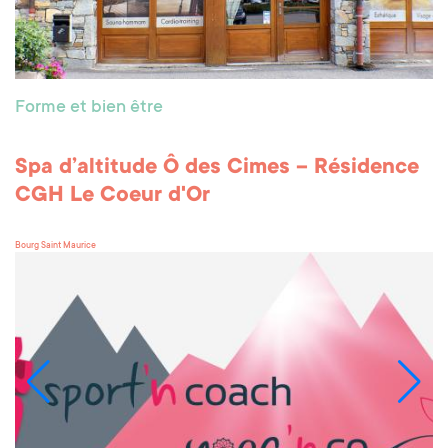
Forme et bien être
Spa d’altitude Ô des Cimes – Résidence
CGH Le Coeur d'Or
Bourg Saint Maurice