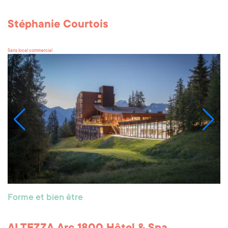
Stéphanie Courtois
Sans local commercial
Forme et bien être