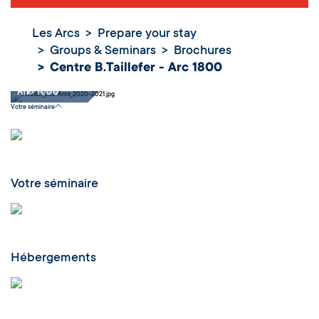
Les Arcs
Prepare your stay
Groups & Seminars
Brochures
Centre
Centre B.Taillefer - Arc 1800
B.Taillefer -
Arc 1800
Votre séminaire
Votre séminaire
Hébergements