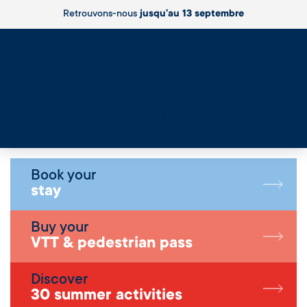
Retrouvons-nous
jusqu’au 13 septembre
Live
Book your
stay
Buy your
VTT & pedestrian pass
Discover
30 summer activities