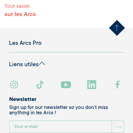
Tout savoir
Remonter en haut 
sur les Arcs
Les Arcs Pro
Liens utiles
Newsletter
Sign up for our newsletter so you don’t miss
anything in les Arcs !
BOU