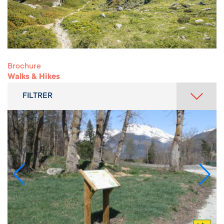
Brochure
Walks & Hikes
FILTRER