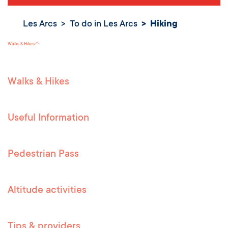
Les Arcs
To do in Les Arcs
Hiking
Hiking
Walks & Hikes
Walks & Hikes
Useful Information
Pedestrian Pass
Altitude activities
Tips & providers