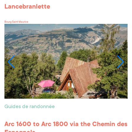
Lancebranlette
Bourg Saint Maurice
Guides de randonnée
Arc 1600 to Arc 1800 via the Chemin des