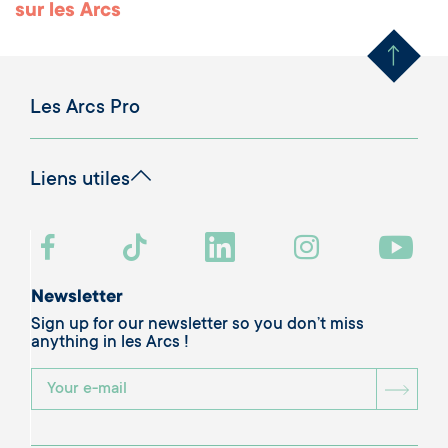
Remonter en haut 
sur les Arcs
Les Arcs Pro
Liens utiles
Newsletter
Sign up for our newsletter so you don’t miss
anything in les Arcs !
BOU