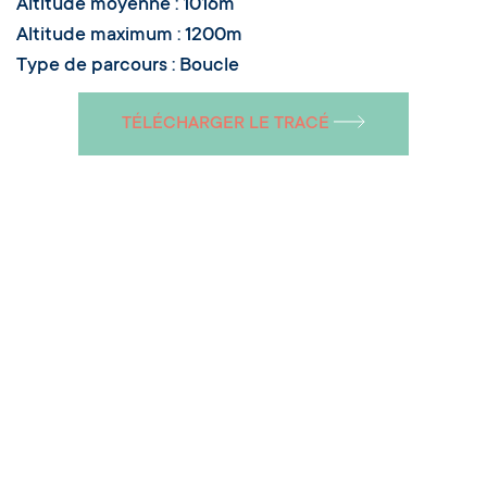
Altitude moyenne : 1016m
Altitude maximum : 1200m
Type de parcours : Boucle
TÉLÉCHARGER LE TRACÉ