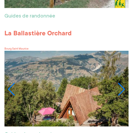
Guides de randonnée
La Ballastière Orchard
Bourg Saint Maurice