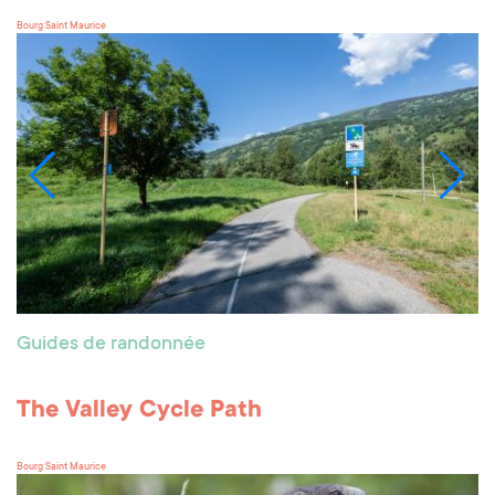
Bourg Saint Maurice
Guides de randonnée
The Valley Cycle Path
Bourg Saint Maurice