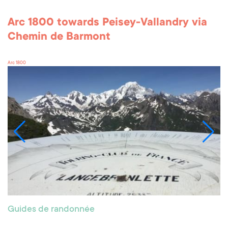
Arc 1800 towards Peisey-Vallandry via
Chemin de Barmont
Arc 1800
Guides de randonnée