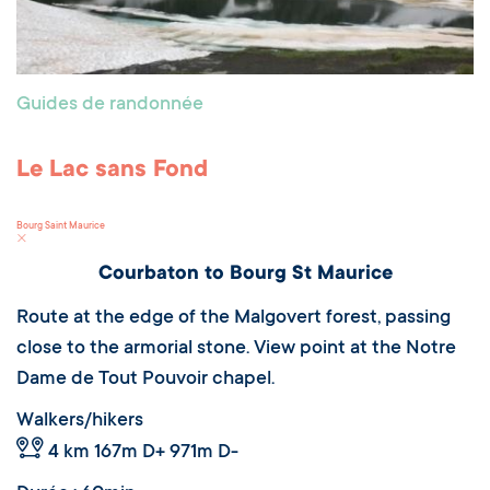
Guides de randonnée
Le Lac sans Fond
Bourg Saint Maurice
Courbaton to Bourg St Maurice
Route at the edge of the Malgovert forest, passing
close to the armorial stone. View point at the Notre
Dame de Tout Pouvoir chapel.
Walkers/hikers
4 km
167m D+ 971m D-