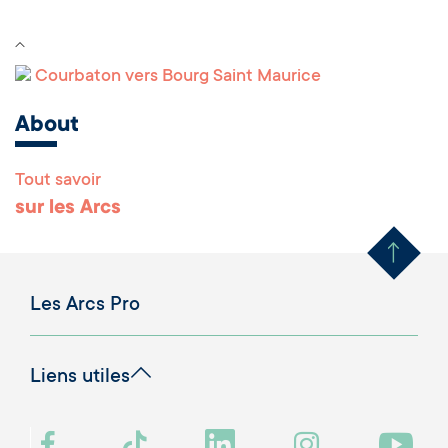
Courbaton vers Bourg Saint Maurice
About
Tout savoir
Remonter en haut 
sur les Arcs
Les Arcs Pro
Liens utiles