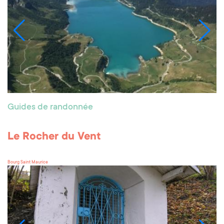
Guides de randonnée
Le Rocher du Vent
Bourg Saint Maurice