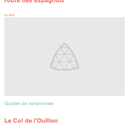
route des Espagnols
Arc 1800
Guides de randonnée
Le Col de l'Ouillon