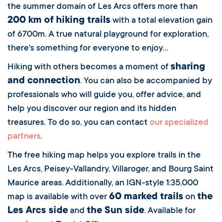
the summer domain of Les Arcs offers more than
200 km of hiking trails
with a total elevation gain
of 6700m. A true natural playground for exploration,
there's something for everyone to enjoy...
sharing
Hiking with others becomes a moment of
and connection
. You can also be accompanied by
professionals who will guide you, offer advice, and
help you discover our region and its hidden
treasures. To do so, you can contact
our specialized
partners
.
The free hiking map helps you explore trails in the
Les Arcs, Peisey-Vallandry, Villaroger, and Bourg Saint
Maurice areas. Additionally, an IGN-style 1:35,000
60 marked trails
the
map is available with over
on
Les Arcs side
the Sun side
and
. Available for