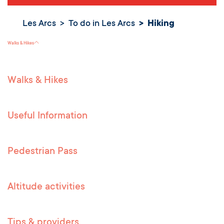
Les Arcs
To do in Les Arcs
Hiking
Hiking
Walks & Hikes
Walks & Hikes
Useful Information
Pedestrian Pass
Altitude activities
Tips & providers