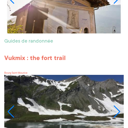
Guides de randonnée
Vukmix : the fort trail
Bourg Saint Maurice