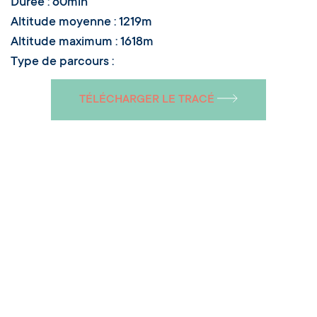
Durée : 60min
Altitude moyenne : 1219m
Altitude maximum : 1618m
Type de parcours :
TÉLÉCHARGER LE TRACÉ