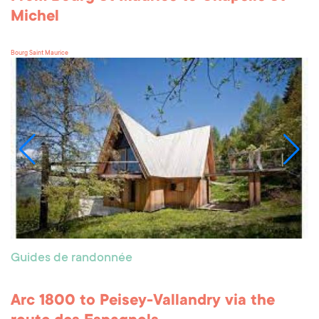
Michel
Bourg Saint Maurice
Guides de randonnée
Arc 1800 to Peisey-Vallandry via the