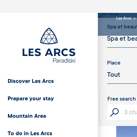
Beau
Les Arcs
Spa et beau
Place
Discover Les Arcs
Prepare your stay
Free search
Mountain Area
To do in Les Arcs