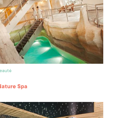
beauté
Nature Spa