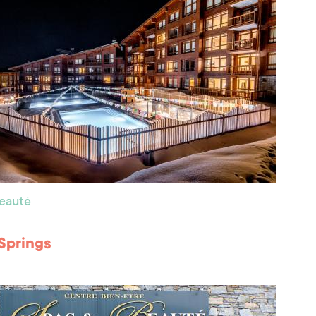
beauté
Springs