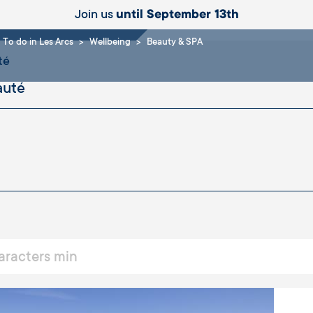
ty & SPA
Join us
until September 13th
To do in Les Arcs
Wellbeing
Beauty & SPA
té