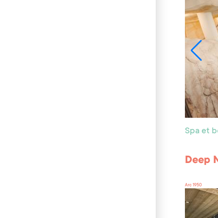
Spa et 
Deep 
Arc 1950