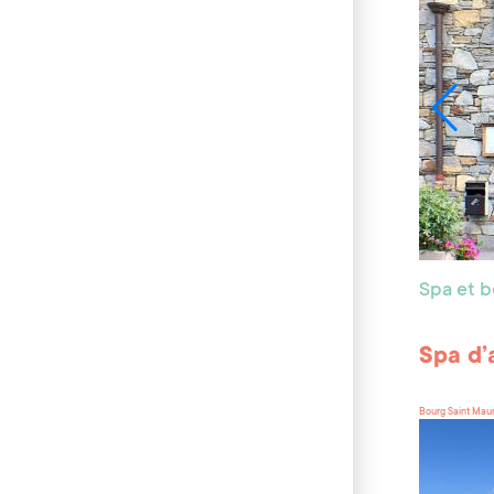
Spa et 
Spa d’
Bourg Saint Mau