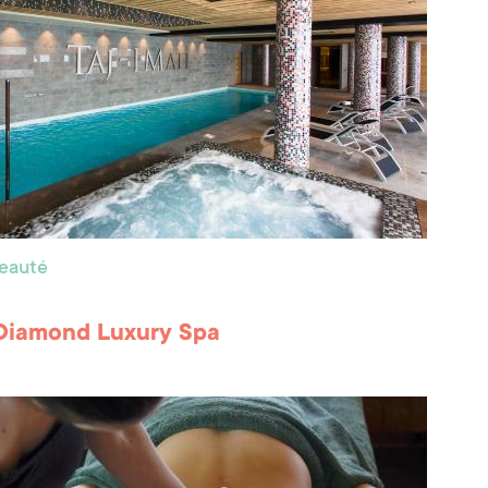
beauté
Diamond Luxury Spa