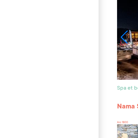
Spa et 
Nama 
Arc 1800