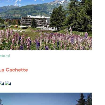
beauté
La Cachette