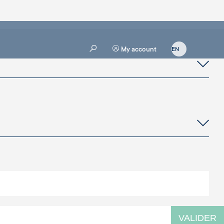
My account
VALIDER