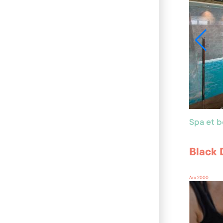
Spa et 
Black 
Arc 2000