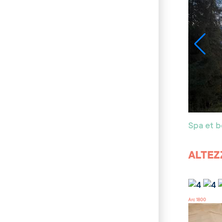
Spa et 
ALTEZZ
Arc 1800