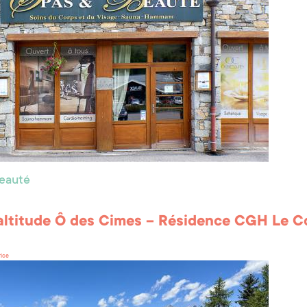
beauté
altitude Ô des Cimes – Résidence CGH Le C
rice